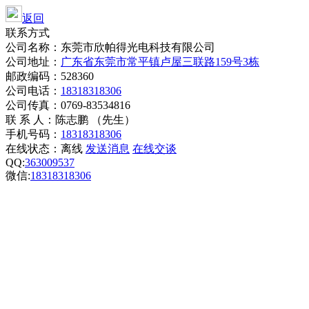
返回
联系方式
公司名称：东莞市欣帕得光电科技有限公司
公司地址：
广东省东莞市常平镇卢屋三联路159号3栋
邮政编码：528360
公司电话：
18318318306
公司传真：0769-83534816
联 系 人：陈志鹏 （先生）
手机号码：
18318318306
在线状态：
离线
发送消息
在线交谈
QQ:
363009537
微信:
18318318306